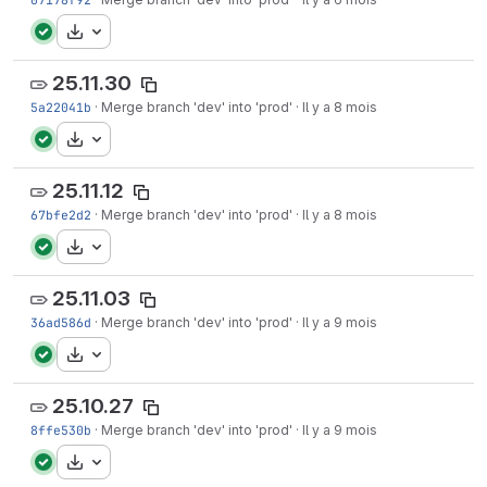
Télécharger
25.11.30
5a22041b
·
Merge branch 'dev' into 'prod'
·
Il y a 8 mois
Télécharger
25.11.12
67bfe2d2
·
Merge branch 'dev' into 'prod'
·
Il y a 8 mois
Télécharger
25.11.03
36ad586d
·
Merge branch 'dev' into 'prod'
·
Il y a 9 mois
Télécharger
25.10.27
8ffe530b
·
Merge branch 'dev' into 'prod'
·
Il y a 9 mois
Télécharger