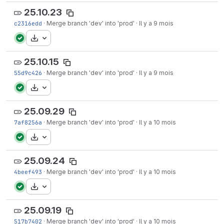
25.10.23
c2316edd
·
Merge branch 'dev' into 'prod'
·
Il y a 9 mois
Télécharger
25.10.15
55d9c426
·
Merge branch 'dev' into 'prod'
·
Il y a 9 mois
Télécharger
25.09.29
7af8256a
·
Merge branch 'dev' into 'prod'
·
Il y a 10 mois
Télécharger
25.09.24
4beef493
·
Merge branch 'dev' into 'prod'
·
Il y a 10 mois
Télécharger
25.09.19
517b7402
·
Merge branch 'dev' into 'prod'
·
Il y a 10 mois