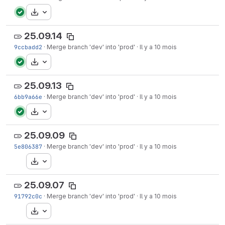
Télécharger
25.09.14
9ccbadd2
·
Merge branch 'dev' into 'prod'
·
Il y a 10 mois
Télécharger
25.09.13
6bb9a66e
·
Merge branch 'dev' into 'prod'
·
Il y a 10 mois
Télécharger
25.09.09
5e806387
·
Merge branch 'dev' into 'prod'
·
Il y a 10 mois
Télécharger
25.09.07
91792c0c
·
Merge branch 'dev' into 'prod'
·
Il y a 10 mois
Télécharger